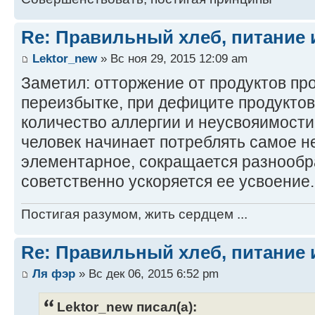
Re: Правильный хлеб, питание 
Lektor_new
» Вс ноя 29, 2015 12:09 am
Заметил: отторжение от продуктов про
переизбытке, при дефиците продуктов
количество аллергии и неусвояимости
человек начинает потреблять самое н
элементарное, сокращается разнообр
советственно ускоряется ее усвоение.
Постигая разумом, жить сердцем ...
Re: Правильный хлеб, питание 
Ля фэр
» Вс дек 06, 2015 6:52 pm
Lektor_new писал(а):