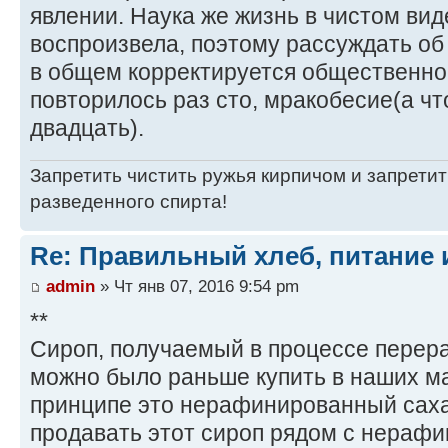
явлении. Наука же жизнь в чистом вид
воспроизвела, поэтому рассуждать об
в общем корректируется общественн
повторилось раз сто, мракобесие(а чт
двадцать).
Запретить чистить ружья кирпичом и запретит
разведенного спирта!
Re: Правильный хлеб, питание 
admin
» Чт янв 07, 2016 9:54 pm
**
Сироп, получаемый в процессе перер
можно было раньше купить в наших ма
принципе это нерафинированный саха
продавать этот сироп рядом с нераф