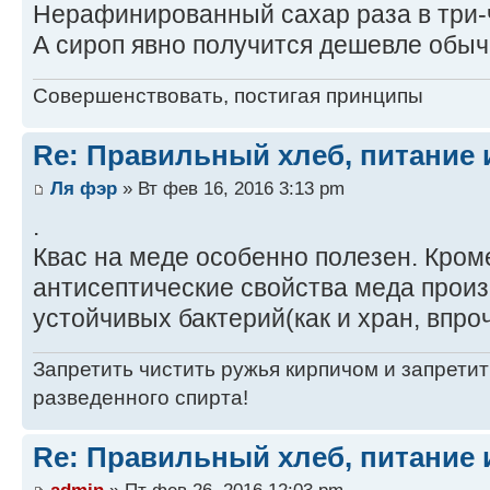
Нерафинированный сахар раза в три-
А сироп явно получится дешевле обычн
Совершенствовать, постигая принципы
Re: Правильный хлеб, питание 
Ля фэр
» Вт фев 16, 2016 3:13 pm
.
Квас на меде особенно полезен. Кроме
антисептические свойства меда произ
устойчивых бактерий(как и хран, впро
Запретить чистить ружья кирпичом и запретит
разведенного спирта!
Re: Правильный хлеб, питание 
admin
» Пт фев 26, 2016 12:03 pm