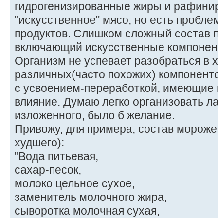
гидрогенизированные жиры и рафини
"искусственное" мясо, но есть пробле
продуктов. Слишком сложный состав п
включающий искусственные компонент
Организм не успевает разобраться в 
различных(часто похожих) компонент
с усвоением-переработкой, имеющие 
влияние. Думаю легко организовать л
изложенного, было б желание.
Привожу, для примера, состав мороже
худшего):
"Вода питьевая,
сахар-песок,
молоко цельное сухое,
заменитель молочного жира,
сыворотка молочная сухая,