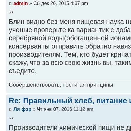
admin
» Сб дек 26, 2015 4:37 pm
**
Блин видно без меня пищевая наука ник
ученые проверьте ка вариантик с доб
серебряной воды(обогащенной ионами
консерванты отправить обратно навя
производителям. Тем, кто будет крича
скажу, что за всю свою жизнь вы, так
съедите.
Совершенствовать, постигая принципы
Re: Правильный хлеб, питание 
Ля фэр
» Чт янв 07, 2016 11:12 am
**
Производители химической пищи не д