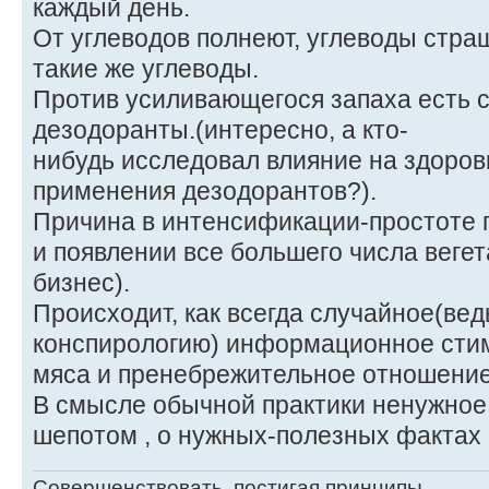
каждый день.
От углеводов полнеют, углеводы страш
такие же углеводы.
Против усиливающегося запаха есть
дезодоранты.(интересно, а кто-
нибудь исследовал влияние на здоров
применения дезодорантов?).
Причина в интенсификации-простоте 
и появлении все большего числа вег
бизнес).
Происходит, как всегда случайное(вед
конспирологию) информационное сти
мяса и пренебрежительное отношение
В смысле обычной практики ненужное
шепотом , о нужных-полезных фактах 
Совершенствовать, постигая принципы