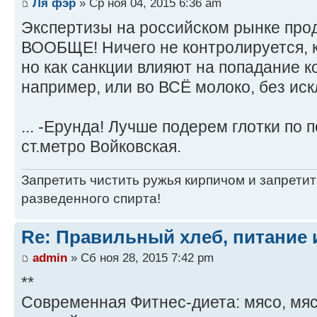
Ля фэр
» Ср ноя 04, 2015 6:36 am
Экспертизы на российском рынке про
ВООБЩЕ! Ничего не контролируется, к
но как санкции влияют на попадание к
например, или во ВСЁ молоко, без ис
... -Ерунда! Лучше подерем глотки по
ст.метро Войковская.
Запретить чистить ружья кирпичом и запретит
разведенного спирта!
Re: Правильный хлеб, питание 
admin
» Сб ноя 28, 2015 7:42 pm
**
Современная Фитнес-диета: мясо, мяс