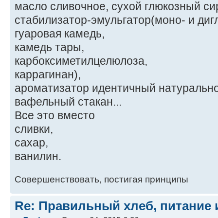
масло сливочное, сухой глюкозный си
стабилизатор-эмульгатор(моно- и диг
гуаровая камедь,
камедь тары,
карбоксиметилцелюлоза,
каррагинан),
ароматизатор идентичный натурально
вафельный стакан...
Все это вместо
сливки,
сахар,
ванилин.
Совершенствовать, постигая принципы
Re: Правильный хлеб, питание 