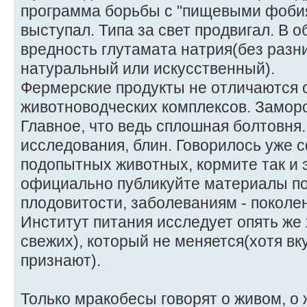
программа борьбы с "пищевыми фоби
выступал. Типа за свет продвигал. В 
вредность глутамата натрия(без разн
натуральный или искусственный).
Фермерские продукты не отличаются 
животноводческих комплексов. Замор
Главное, что ведь сплошная болтовня.
исследования, блин. Говорилось уже 
подопытных животных, кормите так и 
официально публикуйте материалы по
плодовитости, заболеваниям - поколе
Институт питания исследует опять же
свежих), который не меняется(хотя вку
признают).
Только мракобесы говорят о живом, о