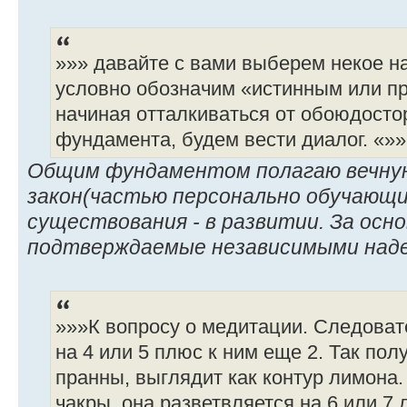
»»» давайте с вами выберем некое н
условно обозначим «истинным или п
начиная отталкиваться от обоюдосто
фундамента, будем вести диалог. «»»
Общим фундаментом полагаю вечную
закон(частью персонально обучающи
существования - в развитии. За осн
подтверждаемые независимыми над
»»»К вопросу о медитации. Следоват
на 4 или 5 плюс к ним еще 2. Так по
пранны, выглядит как контур лимона
чакры, она разветвляется на 6 или 7 