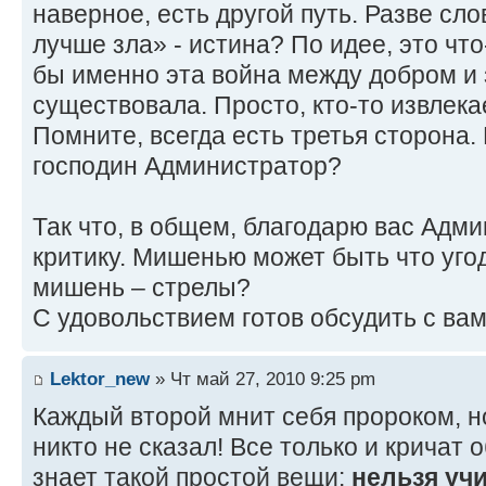
наверное, есть другой путь. Разве сло
лучше зла» - истина? По идее, это что
бы именно эта война между добром и 
существовала. Просто, кто-то извлекае
Помните, всегда есть третья сторона. 
господин Администратор?
Так что, в общем, благодарю вас Адм
критику. Мишенью может быть что угод
мишень – стрелы?
С удовольствием готов обсудить с ва
Lektor_new
» Чт май 27, 2010 9:25 pm
Каждый второй мнит себя пророком, 
никто не сказал! Все только и кричат 
знает такой простой вещи:
нельзя учи