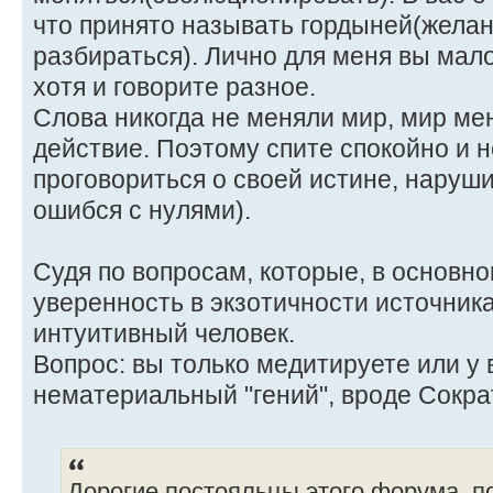
что принято называть гордыней(желани
разбираться). Лично для меня вы мало
хотя и говорите разное.
Слова никогда не меняли мир, мир ме
действие. Поэтому спите спокойно и н
проговориться о своей истине, наруши
ошибся с нулями).
Судя по вопросам, которые, в основн
уверенность в экзотичности источник
интуитивный человек.
Вопрос: вы только медитируете или у 
нематериальный "гений", вроде Сокра
Дорогие постояльцы этого форума, п