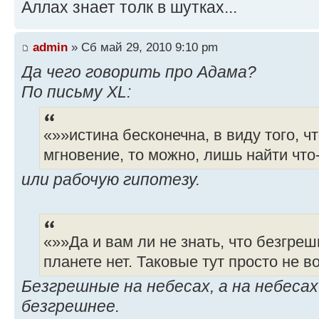
Аллах знает толк в шутках...
admin
» Сб май 29, 2010 9:10 pm
Да чего говорить про Адама?
По письму XL:
«»»истина бесконечна, в виду того, ч
мгновение, то можно, лишь найти что
или рабочую гипотезу.
«»»Да и вам ли не знать, что безгре
планете нет. Таковые тут просто не 
Безгрешные на небесах, а на небеса
безгрешнее.