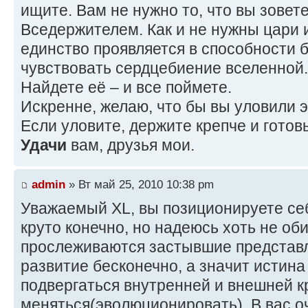
ищите. Вам не нужно то, что вы зовете
Вседержителем. Как и не нужны цари 
единство проявляется в способности 
чувствовать сердцебиение вселенной
Найдете её – и все поймете.
Искренне, желаю, что бы вы уловили э
Если уловите, держите крепче и готов
Удачи
вам, друзья мои.
admin
» Вт май 25, 2010 10:38 pm
Уважаемый ХL, вы позиционируете себ
круто конечно, но надеюсь хоть не об
прослеживаются застывшие представл
развитие бесконечно, а значит истин
подвергаться внутренней и внешней к
меняться(эволюционировать). В вас о