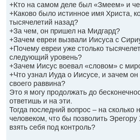
+Кто на самом деле был «Змеем» и ч
+Каково было истинное имя Христа, к
тысячелетий назад?
+За чем, он пришел на Мидгард?
+Зачем евреи вызвали Иисуса с Сири
+Почему евреи уже столько тысячелет
следующий уровень?
+Зачем Иисус воевал «словом» с мир
+Что узнал Иуда о Иисусе, и зачем он
своего раввина?
Это я могу продолжать до бесконечност
ответишь и на эти.
Тогда последний вопрос – на сколько
человеком, что бы позволить Эрегору
взять себя под контроль?