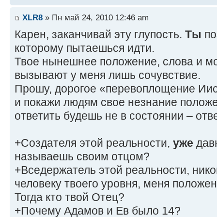
XLR8
» Пн май 24, 2010 12:46 am
Карен, заканчивай эту глупость.
Ты
по
которому пытаешься идти.
Твое нынешнее положение, слова и м
вызывают у меня лишь сочувствие.
Прошу, дорогое «перевоплощение Иис
и покажи людям свое незнание положе
ответить будешь не в состоянии – отве
+Создателя этой реальности,
уже
давн
называешь своим отцом?
+Вседержатель этой реальности, нико
человеку твоего уровня, меня положен
Тогда кто твой Отец?
+Почему Адамов и Ев было 14?