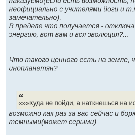
наказуемо(если есть возможность, 
неофициально с учителями йоги и т.п
замечательно).
В пределе что получается - отключа
энергию, вот вам и вся эволюция?...
Что такого ценного есть на земле, 
инопланетян?
«»»Куда не пойди, а наткнешься на и
возможно как раз за вас сейчас и бо
темными(может серыми)