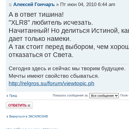
Алексей Гончаръ
» Пт июн 04, 2010 6:44 am
А в ответ тишина!
"XLR8" любитель исчезать.
Начитанный! Но делиться Истиной, как
дает только намеки.
А так стоит перед выбором, чем хорош
отказаться от Света.
Сегодня здесь и сейчас мы творим будущее.
Мечты имеют свойство сбываться.
http://relgros.su/forum/viewtopic.ph
Показать сообщения за:
Поле 
Пред.
Ответить
Вернуться в ЭКСКЛЮЗИВ