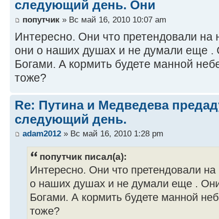
следующий день. Они
попутчик
» Вс май 16, 2010 10:07 am
Интересно. Они что претендовали на
они о наших душах и не думали еще .
Богами. А кормить будете манной неб
тоже?
Re: Путина и Медведева предад
следующий день.
adam2012
» Вс май 16, 2010 1:28 pm
попутчик писал(а):
Интересно. Они что претендовали на
о наших душах и не думали еще . Он
Богами. А кормить будете манной не
тоже?