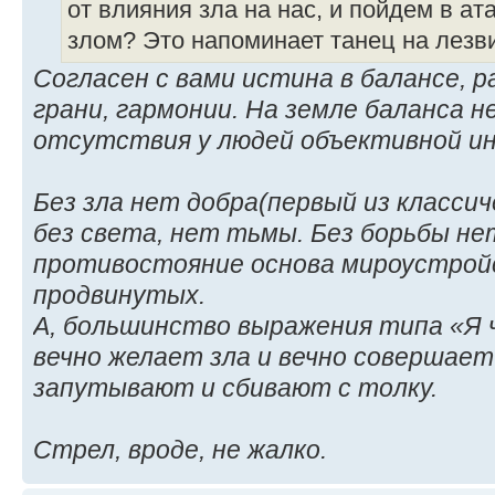
от влияния зла на нас, и пойдем в ат
злом? Это напоминает танец на лезв
Согласен с вами истина в балансе, 
грани, гармонии. На земле баланса н
отсутствия у людей объективной и
Без зла нет добра(первый из классич
без света, нет тьмы. Без борьбы не
противостояние основа мироустройс
продвинутых.
А, большинство выражения типа «Я 
вечно желает зла и вечно совершает
запутывают и сбивают с толку.
Стрел, вроде, не жалко.