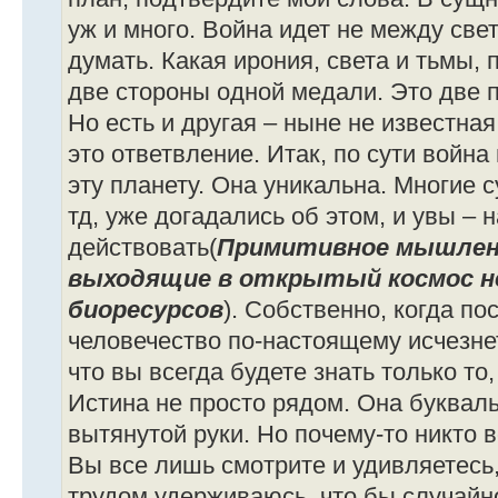
уж и много. Война идет не между све
думать. Какая ирония, света и тьмы, 
две стороны одной медали. Это две 
Но есть и другая – ныне не известна
это ответвление. Итак, по сути война
эту планету. Она уникальна. Многие 
тд, уже догадались об этом, и увы – 
действовать(
Примитивное мышлени
выходящие в открытый космос н
биоресурсов
). Собственно, когда по
человечество по-настоящему исчезнет.
что вы всегда будете знать только то,
Истина не просто рядом. Она буквал
вытянутой руки. Но почему-то никто 
Вы все лишь смотрите и удивляетесь,
трудом удерживаюсь, что бы случайн