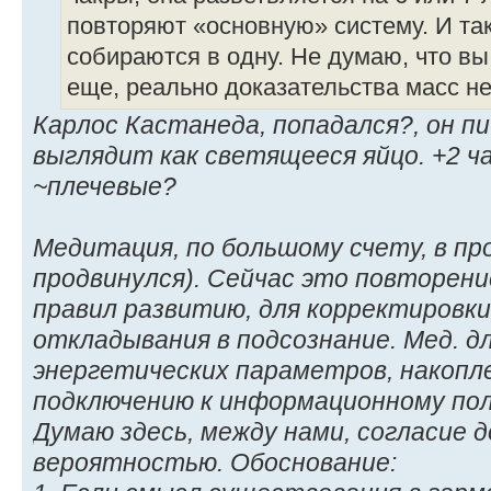
повторяют «основную» систему. И так
собираются в одну. Не думаю, что вы
еще, реально доказательства масс не
Карлос Кастанеда, попадался?, он п
выглядит как светящееся яйцо. +2 ча
~плечевые?
Медитация, по большому счету, в пр
продвинулся). Сейчас это повторен
правил развитию, для корректировки
откладывания в подсознание. Мед. д
энергетических параметров, накопле
подключению к информационному пол
Думаю здесь, между нами, согласие
вероятностью. Обоснование: