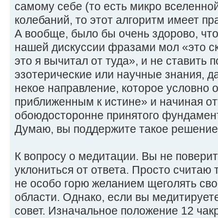
самому себе (то есть микро вселенно
колебаний, то этот алгоритм имеет пр
А вообще, было бы очень здорово, что
нашей дискуссии фразами мол «это ск
это я вычитал от туда», и не ставить 
эзотерические или научные знания, д
некое направление, которое условно
приближенным к истине» и начиная от
обоюдосторонне принятого фундамента
Думаю, вы поддержите такое решени
К вопросу о медитации. Вы не поверит
уклониться от ответа. Просто считаю 
не особо горю желанием щеголять св
области. Однако, если вы медитируете
совет. Изначальное положение 12 чак