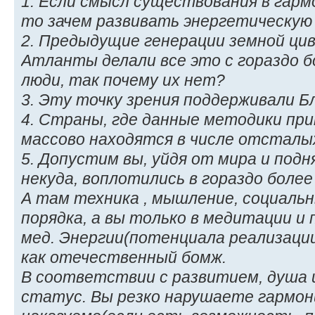
1. Если смысл существования в гарм
то зачем развивать энергетическу
2. Предыдущие генерации земной ци
Атланты делали все это с гораздо б
люди, так почему их нет?
3. Эту точку зрения поддерживали Бл
4. Страны, где данные методики пр
массово находятся в числе отсталы
5. Допустим вы, уйдя от мира и подн
некуда, воплотились в гораздо более
А там техника , мышление, социаль
порядка, а вы только в медитации и 
мед. Энергии(потенциала реализаци
как отечественный бомж.
В соответствии с развитием, душа
статус. Вы резко нарушаете гармон