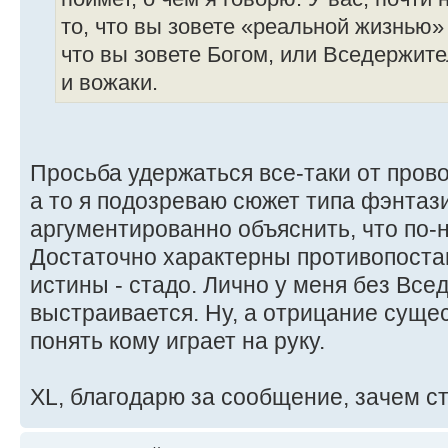
то, что вы зовете «реальной жизнью» 
что вы зовете Богом, или Вседержите
и вожаки.
Просьба удержаться все-таки от пров
а то я подозреваю сюжет типа фэнтаз
аргументированно объяснить, что по-
Достаточно характерны противопостав
истины - стадо. Лично у меня без Вс
выстраивается. Ну, а отрицание сущес
понять кому играет на руку.
ХL, благодарю за сообщение, зачем с