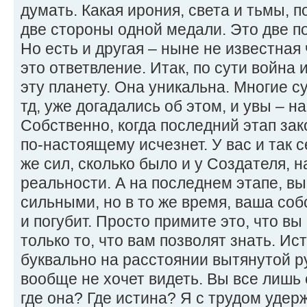
думать. Какая ирония, света и тьмы, п
две стороны одной медали. Это две п
Но есть и другая – ныне не известная
это ответвление. Итак, по сути война 
эту планету. Она уникальна. Многие с
тд, уже догадались об этом, и увы – н
Собственно, когда последний этап зак
по-настоящему исчезнет. У вас и так 
же сил, сколько было и у Создателя, 
реальности. А на последнем этапе, вы
сильными, но в то же время, ваша соб
и погубит. Просто примите это, что вы
только то, что вам позволят знать. Ис
буквально на расстоянии вытянутой ру
вообще не хочет видеть. Вы все лишь 
где она? Где истина? Я с трудом удер