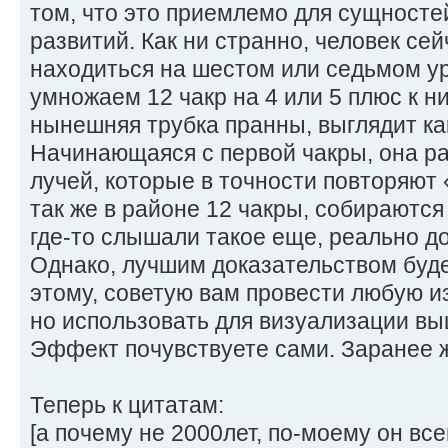
том, что это приемлемо для сущносте
развитий. Как ни странно, человек с
находиться на шестом или седьмом у
умножаем 12 чакр на 4 или 5 плюс к ни
нынешняя трубка пранны, выглядит ка
Начинающаяся с первой чакры, она ра
лучей, которые в точности повторяют
так же в районе 12 чакры, собираются 
где-то слышали такое еще, реально до
Однако, лучшим доказательством буде
этому, советую вам провести любую 
но использовать для визуализации в
Эффект почувствуете сами. Заранее 
Теперь к цитатам:
[а почему не 2000лет, по-моему он все