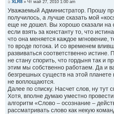
XLR8
» Чт май 27, 2010 1:00 am
Уважаемый Администратор. Прошу про
получилось, а лучше сказать мой «кося
еще не дошел. Вы хорошо сказали на с
если взять за константу то, что истина
что она меняется каждое мгновение, т
то вроде потока. И со временем вливш
развиваться соответственно истине. П
не стану спорить, что гордыня так и пр
этим мы собственно работаем. Да и ва
безгрешных существ на этой планете н
не воплощаются.
Далее по списку. Насчет слов, ну тут 
Хотя, вполне думаю уместно провести
алгоритм «Слово – осознание – дейст
рассматривать слово как некую коман