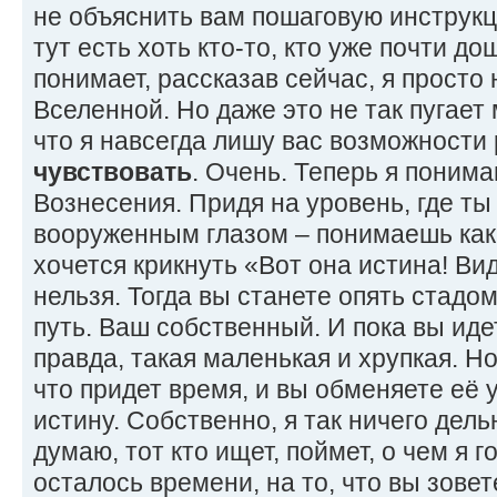
не объяснить вам пошаговую инструкц
тут есть хоть кто-то, кто уже почти до
понимает, рассказав сейчас, я просто
Вселенной. Но даже это не так пугает 
что я навсегда лишу вас возможности 
чувствовать
. Очень. Теперь я понима
Вознесения. Придя на уровень, где ты
вооруженным глазом – понимаешь как 
хочется крикнуть «Вот она истина! Вид
нельзя. Тогда вы станете опять стадо
путь. Ваш собственный. И пока вы иде
правда, такая маленькая и хрупкая. Но
что придет время, и вы обменяете её 
истину. Собственно, я так ничего дель
думаю, тот кто ищет, поймет, о чем я г
осталось времени, на то, что вы зове