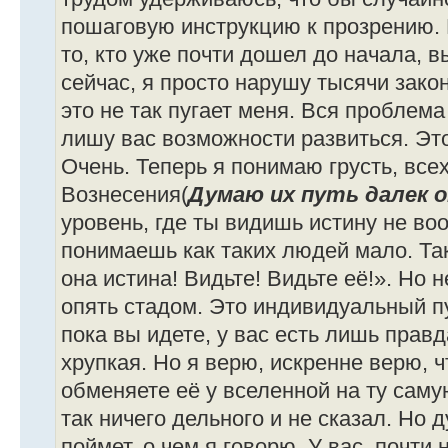
пошаговую инструкцию к прозрению. Но
то, кто уже почти дошел до начала, в
сейчас, я просто нарушу тысячи зако
это не так пугает меня. Вся проблема 
лишу вас возможности развиться. Это
Очень. Теперь я понимаю грусть, все
Вознесения(
Думаю их путь далек 
уровень, где ты видишь истину не в
понимаешь как таких людей мало. Так
она истина! Видьте! Видьте её!». Но н
опять стадом. Это индивидуальный п
пока вы идете, у вас есть лишь правд
хрупкая. Но я верю, искренне верю, ч
обменяете её у вселенной на ту саму
так ничего дельного и не сказал. Но д
поймет, о чем я говорю. У вас, почти