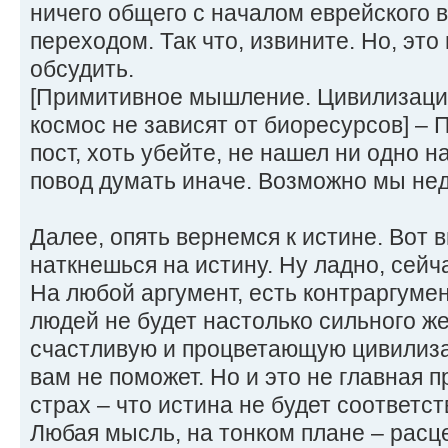
ничего общего с началом еврейского 
переходом. Так что, извините. Но, эт
обсудить.
[Примитивное мышление. Цивилизаци
космос не зависят от биоресурсов] – 
пост, хоть убейте, не нашел ни одно н
повод думать иначе. Возможно мы нед
Далее, опять вернемся к истине. Вот в
наткнешься на истину. Ну ладно, сейч
На любой аргумент, есть контраргумен
людей не будет настолько сильного ж
счастливую и процветающую цивилиза
вам не поможет. Но и это не главная п
страх – что истина не будет соответс
Любая мысль, на тонком плане – расце