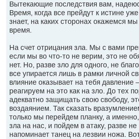
Вытекающие последствия вам, надею
Время, когда все прейдут к истине уж
знает, на каких сторонах окажемся мы
время.
На счет отрицания зла. Мы с вами пр
если мы во что-то не верим, это не об
нет. Но, разве зло для одного, не бла
все упирается лишь в рамки личной св
влияние оказывает на тебя давление 
реагируем на это как на зло. До тех п
адекватно защищать свою свободу, эт
воздаянием. Так сказать вразумлением
только мы перейдем планку, а именно
зла на нас, и пойдем в атаку, разве н
напоминает танец на лезвии ножа. Вот