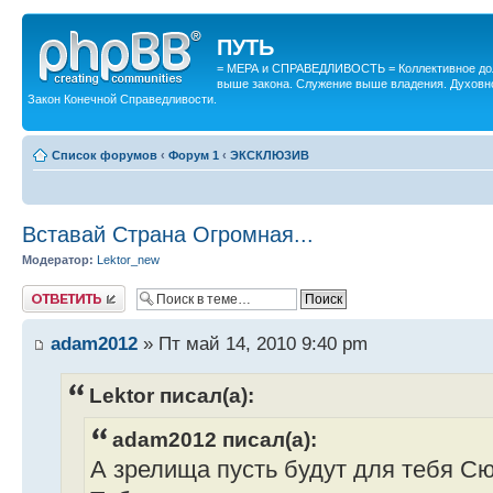
ПУТЬ
= МЕРА и СПРАВЕДЛИВОСТЬ = Коллективное дол
выше закона. Служение выше владения. Духовн
Закон Конечной Справедливости.
Список форумов
‹
Форум 1
‹
ЭКСКЛЮЗИВ
Вставай Страна Огромная...
Модератор:
Lektor_new
Ответить
adam2012
» Пт май 14, 2010 9:40 pm
Lektor писал(а):
adam2012 писал(а):
А зрелища пусть будут для тебя Сю