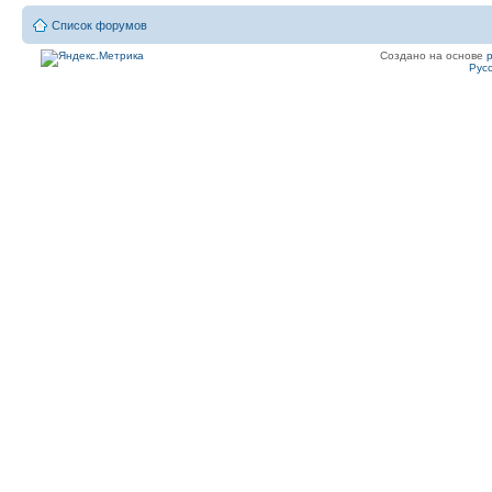
Список форумов
Создано на основе
Рус