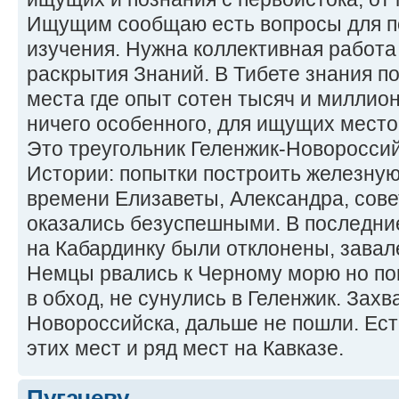
Ищущим сообщаю есть вопросы для по
изучения. Нужна коллективная работа
раскрытия Знаний. В Тибете знания по
места где опыт сотен тысяч и миллио
ничего особенного, для ищущих место
Это треугольник Геленжик-Новороссий
Истории: попытки построить железную
времени Елизаветы, Александра, сове
оказались безуспешными. В последние
на Кабардинку были отклонены, завал
Немцы рвались к Черному морю но по
в обход, не сунулись в Геленжик. Захв
Новороссийска, дальше не пошли. Ес
этих мест и ряд мест на Кавказе.
Пугачеву