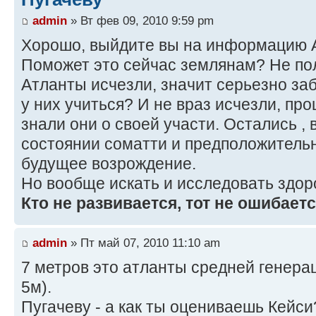
admin
» Вт фев 09, 2010 9:59 pm
Хорошо, выйдите вы на информацию 
Поможет это сейчас землянам? Не по
Атланты исчезли, значит серьезно за
у них учиться? И не враз исчезли, про
знали они о своей участи. Остались , 
состоянии соматти и предположительн
будущее возрождение.
Но вообще искать и исследовать здор
Кто не развивается, тот не ошибаетс
admin
» Пт май 07, 2010 11:10 am
7 метров это атланты средней генерац
5м).
Пугачеву - а как ты оцениваешь Кейси