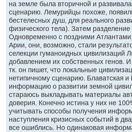
на земле была вторичной и развивала
сценарию. Лемурийцы похоже, появил
бестелесных душ, для реального разв
физического тела). Затем разделение
Одновременно с поздними Атлантами
Арии, они, возможно, стали результа
селекции гуманоидных цивилизаций Л
добавлением их собственных генов. И 
тк. он пишет, что локальные цивилиза
нетипичному сценарию. Блаватская и
информацию о развитии земной циви
стараюсь выкладывать материалы ав
доверия. Конечно истина у них не 100
учитывать способы получения информ
наступления кризисных событий в два
все ошиблись. Но одинаковая информ