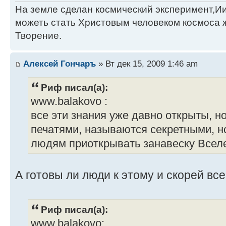
На земле сделан космический эксперимент,И
можеть стать Христовым человеком космоса 
Творение.
Алексей Гончаръ
» Вт дек 15, 2009 1:46 am
Риф писал(а):
www.balakovo :
все эти знания уже давно открыты, н
печатями, называются секретными, н
людям приоткрывать занавеску Всел
А готовы ли люди к этому и скорей все
Риф писал(а):
www.balakovo: