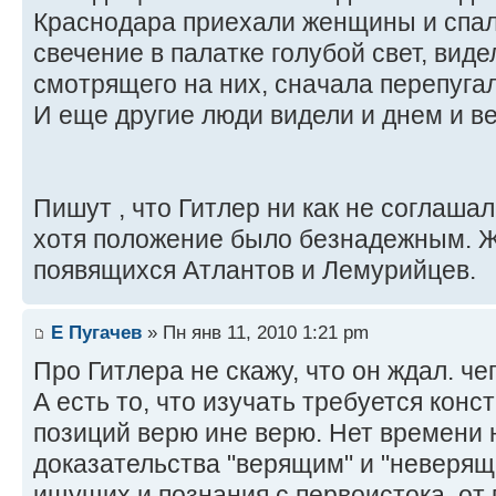
Краснодара приехали женщины и спали
свечение в палатке голубой свет, вид
смотрящего на них, сначала перепугал
И еще другие люди видели и днем и веч
Пишут , что Гитлер ни как не соглаша
хотя положение было безнадежным. Ж
появящихся Атлантов и Лемурийцев.
Е Пугачев
» Пн янв 11, 2010 1:21 pm
Про Гитлера не скажу, что он ждал. че
А есть то, что изучать требуется конст
позиций верю ине верю. Нет времени 
доказательства "верящим" и "неверящ
ищущих и познания с первоистока, от