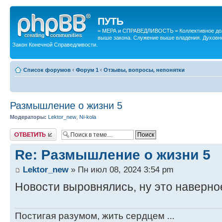
ПУТЬ
= МЕРА и СПРАВЕДЛИВОСТЬ = Коллективное дол
выше закона. Служение выше владения. Духовн
Закон Конечной Справедливости.
Список форумов
‹
Форум 1
‹
Отзывы, вопросы, непонятки
Размышление о жизни 5
Модераторы:
Lektor_new
,
Ni-kola
Ответить
Re: Размышление о жизни 5
Lektor_new
» Пн июл 08, 2024 3:54 pm
Новости выровнялись, ну это наверное
Постигая разумом, жить сердцем ...