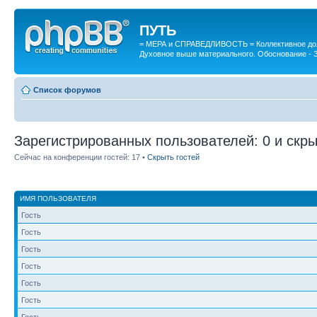
ПУТЬ
= МЕРА и СПРАВЕДЛИВОСТЬ = Коллективное дол
Духовное выше материального. Обоснование - 
Список форумов
Зарегистрированных пользователей: 0 и скры
Сейчас на конференции гостей: 17 •
Скрыть гостей
ИМЯ ПОЛЬЗОВАТЕЛЯ
Гость
Гость
Гость
Гость
Гость
Гость