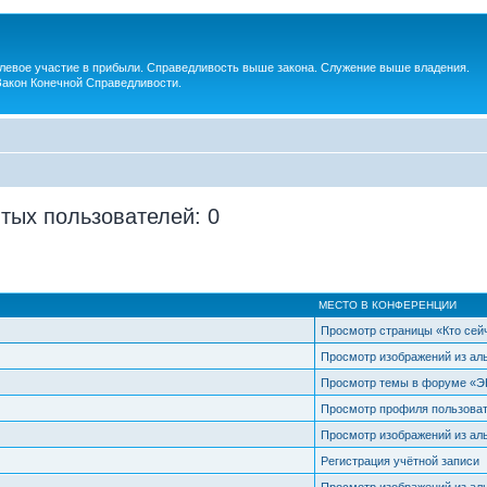
евое участие в прибыли. Справедливость выше закона. Служение выше владения.
Закон Конечной Справедливости.
тых пользователей: 0
МЕСТО В КОНФЕРЕНЦИИ
Просмотр страницы «Кто сей
Просмотр изображений из ал
Просмотр темы в форуме 
Просмотр профиля пользова
Просмотр изображений из ал
Регистрация учётной записи