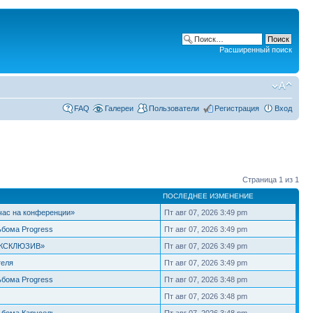
Расширенный поиск
FAQ
Галереи
Пользователи
Регистрация
Вход
Страница
1
из
1
ПОСЛЕДНЕЕ ИЗМЕНЕНИЕ
час на конференции»
Пт авг 07, 2026 3:49 pm
ьбома Progress
Пт авг 07, 2026 3:49 pm
«ЭКСКЛЮЗИВ»
Пт авг 07, 2026 3:49 pm
теля
Пт авг 07, 2026 3:49 pm
ьбома Progress
Пт авг 07, 2026 3:48 pm
Пт авг 07, 2026 3:48 pm