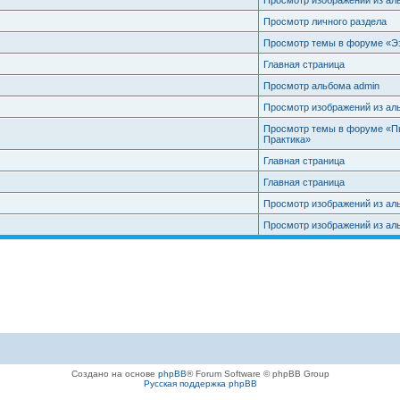
Просмотр изображений из ал
Просмотр личного раздела
Просмотр темы в форуме «Эз
Главная страница
Просмотр альбома admin
Просмотр изображений из ал
Просмотр темы в форуме «Пы
Практика»
Главная страница
Главная страница
Просмотр изображений из ал
Просмотр изображений из ал
Создано на основе
phpBB
® Forum Software © phpBB Group
Русская поддержка phpBB