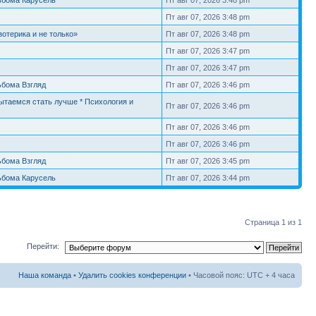
ьбома Карусель
Пт авг 07, 2026 3:48 pm
Пт авг 07, 2026 3:48 pm
отерика и не только»
Пт авг 07, 2026 3:48 pm
Пт авг 07, 2026 3:47 pm
Пт авг 07, 2026 3:47 pm
ьбома Взгляд
Пт авг 07, 2026 3:46 pm
таемся стать лучше * Психология и
Пт авг 07, 2026 3:46 pm
Пт авг 07, 2026 3:46 pm
Пт авг 07, 2026 3:46 pm
ьбома Взгляд
Пт авг 07, 2026 3:45 pm
ьбома Карусель
Пт авг 07, 2026 3:44 pm
Страница
1
из
1
Перейти:
Наша команда
•
Удалить cookies конференции
• Часовой пояс: UTC + 4 часа