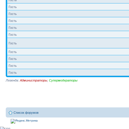
Гость
Гость
Гость
Гость
Гость
Гость
Гость
Гость
Гость
Гость
Гость
Легенда:
Администраторы
,
Супермодераторы
Список форумов