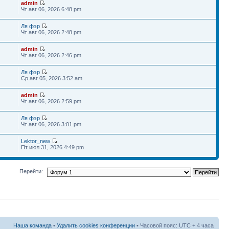
admin
Чт авг 06, 2026 6:48 pm
Ля фэр
Чт авг 06, 2026 2:48 pm
admin
Чт авг 06, 2026 2:46 pm
Ля фэр
Ср авг 05, 2026 3:52 am
admin
Чт авг 06, 2026 2:59 pm
Ля фэр
Чт авг 06, 2026 3:01 pm
Lektor_new
Пт июл 31, 2026 4:49 pm
Перейти:
Наша команда
•
Удалить cookies конференции
• Часовой пояс: UTC + 4 часа