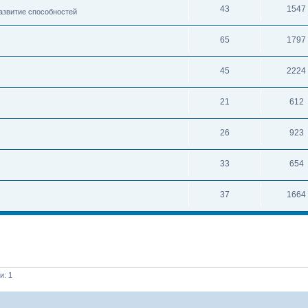
43
1547
развитие способностей
65
1797
45
2224
21
612
26
923
33
654
37
1664
и: 1