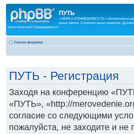
ПУТЬ
= МЕРА и СПРАВЕДЛИВОСТЬ = Коллективное дол
выше закона. Служение выше владения. Духовн
Закон Конечной Справедливости.
Список форумов
ПУТЬ - Регистрация
Заходя на конференцию «ПУТ
«ПУТЬ», «http://merovedenie.o
согласие со следующими услов
пожалуйста, не заходите и н