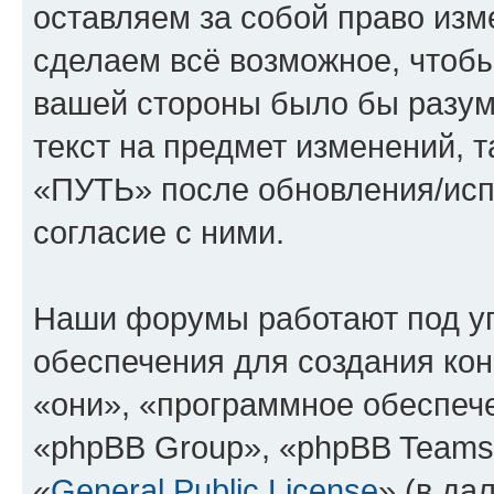
оставляем за собой право изм
сделаем всё возможное, чтобы
вашей стороны было бы разум
текст на предмет изменений, 
«ПУТЬ» после обновления/исп
согласие с ними.
Наши форумы работают под у
обеспечения для создания ко
«они», «программное обеспеч
«phpBB Group», «phpBB Teams
«
General Public License
» (в да