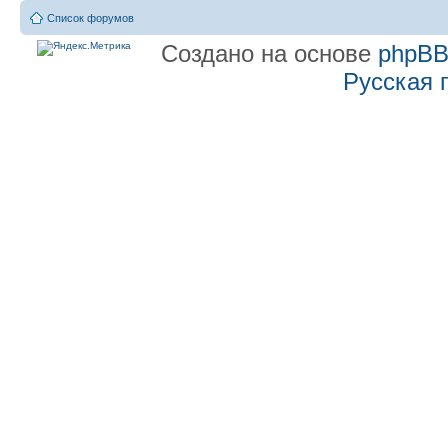
Список форумов
Создано на основе
phpB
Русская 