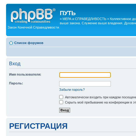
ПУТЬ
= МЕРА и СПРАВЕДЛИВОСТЬ = Коллективное дол
выше закона. Служение выше владения. Духовн
Закон Конечной Справедливости.
Список форумов
Вход
Имя пользователя:
Пароль:
Забыли пароль?
Автоматически входить при каждом посещен
Скрыть моё пребывание на конференции в эт
РЕГИСТРАЦИЯ