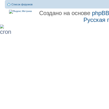
Список форумов
Создано на основе
phpB
Русская 