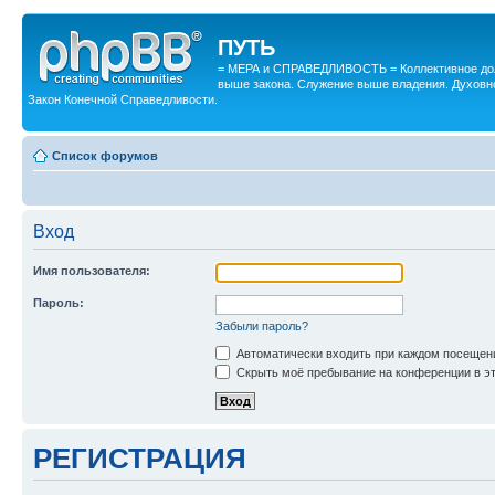
ПУТЬ
= МЕРА и СПРАВЕДЛИВОСТЬ = Коллективное дол
выше закона. Служение выше владения. Духовн
Закон Конечной Справедливости.
Список форумов
Вход
Имя пользователя:
Пароль:
Забыли пароль?
Автоматически входить при каждом посещен
Скрыть моё пребывание на конференции в эт
РЕГИСТРАЦИЯ