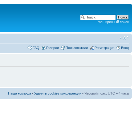
Расширенный поиск
FAQ
Галереи
Пользователи
Регистрация
Вход
Наша команда
•
Удалить cookies конференции
• Часовой пояс: UTC + 4 часа