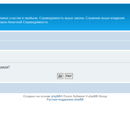
евое участие в прибыли. Справедливость выше закона. Служение выше владения.
Закон Конечной Справедливости.
румом?
Создано на основе
phpBB
® Forum Software © phpBB Group
Русская поддержка phpBB