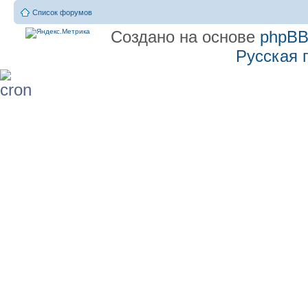
Список форумов
Создано на основе
phpB
Русская 