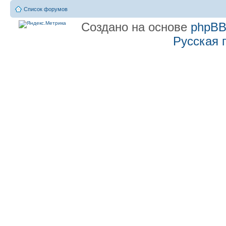
Список форумов
Создано на основе
phpB
Русская 