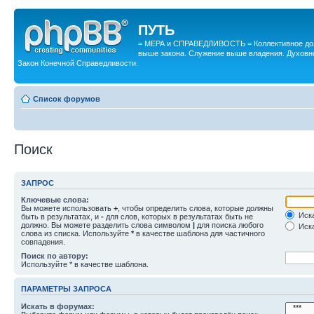
ПУТЬ
= МЕРА и СПРАВЕДЛИВОСТЬ = Коллективное дол
выше закона. Служение выше владения. Духовн
Закон Конечной Справедливости.
Список форумов
Поиск
ЗАПРОС
Ключевые слова:
Вы можете использовать
+
, чтобы определить слова, которые должны
Иска
быть в результатах, и
-
для слов, которых в результатах быть не
должно. Вы можете разделить слова символом
|
для поиска любого
Иска
слова из списка. Используйте
*
в качестве шаблона для частичного
совпадения.
Поиск по автору:
Используйте * в качестве шаблона.
ПАРАМЕТРЫ ЗАПРОСА
Искать в форумах: