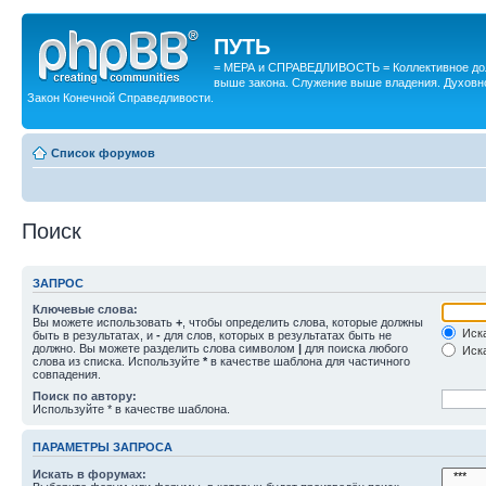
ПУТЬ
= МЕРА и СПРАВЕДЛИВОСТЬ = Коллективное дол
выше закона. Служение выше владения. Духовн
Закон Конечной Справедливости.
Список форумов
Поиск
ЗАПРОС
Ключевые слова:
Вы можете использовать
+
, чтобы определить слова, которые должны
Иска
быть в результатах, и
-
для слов, которых в результатах быть не
должно. Вы можете разделить слова символом
|
для поиска любого
Иска
слова из списка. Используйте
*
в качестве шаблона для частичного
совпадения.
Поиск по автору:
Используйте * в качестве шаблона.
ПАРАМЕТРЫ ЗАПРОСА
Искать в форумах: