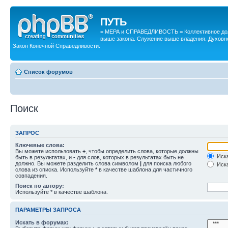
ПУТЬ
= МЕРА и СПРАВЕДЛИВОСТЬ = Коллективное дол
выше закона. Служение выше владения. Духовн
Закон Конечной Справедливости.
Список форумов
Поиск
ЗАПРОС
Ключевые слова:
Вы можете использовать
+
, чтобы определить слова, которые должны
Иска
быть в результатах, и
-
для слов, которых в результатах быть не
должно. Вы можете разделить слова символом
|
для поиска любого
Иска
слова из списка. Используйте
*
в качестве шаблона для частичного
совпадения.
Поиск по автору:
Используйте * в качестве шаблона.
ПАРАМЕТРЫ ЗАПРОСА
Искать в форумах: