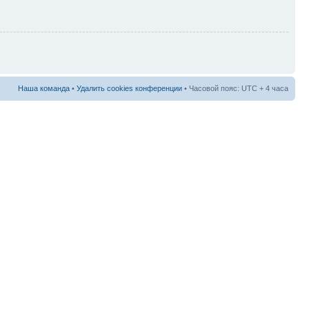
Наша команда
•
Удалить cookies конференции
• Часовой пояс: UTC + 4 часа