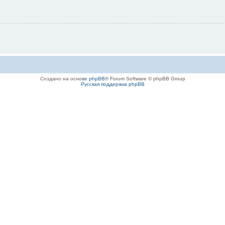
Создано на основе
phpBB
® Forum Software © phpBB Group
Русская поддержка phpBB