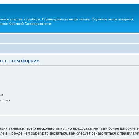
евое участие в прибыли. Справедливость выше закона. Служение выше владения.
Закон Конечной Справедливости.
ах в этом форуме.
ии
от раз
ация занимает всего несколько минут, но предоставляет вам более широкие
ей. Прежде чем зарегистрироваться, вам следует ознакомиться с правилами