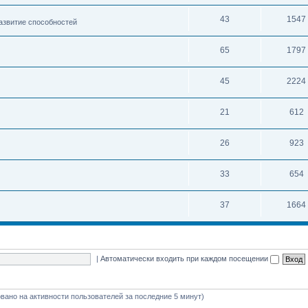
43
1547
развитие способностей
65
1797
45
2224
21
612
26
923
33
654
37
1664
|
Автоматически входить при каждом посещении
новано на активности пользователей за последние 5 минут)