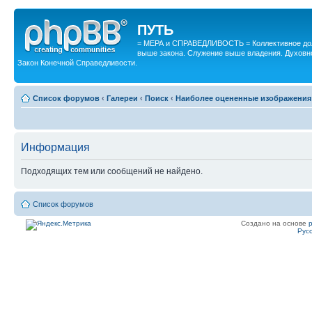
ПУТЬ
= МЕРА и СПРАВЕДЛИВОСТЬ = Коллективное дол
выше закона. Служение выше владения. Духовн
Закон Конечной Справедливости.
Список форумов
‹
Галереи
‹
Поиск
‹
Наиболее оцененные изображения
Информация
Подходящих тем или сообщений не найдено.
Список форумов
Создано на основе
Рус