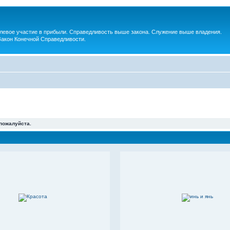
евое участие в прибыли. Справедливость выше закона. Служение выше владения.
Закон Конечной Справедливости.
 пожалуйста.