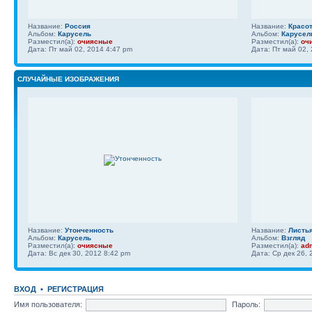
Название:
Россия
Название:
Красо
Альбом:
Карусель
Альбом:
Карусел
Разместил(а):
очиясные
Разместил(а):
оч
Дата: Пт май 02, 2014 4:47 pm
Дата: Пт май 02,
СЛУЧАЙНЫЕ ИЗОБРАЖЕНИЯ
Название:
Утонченность
Название:
Листья
Альбом:
Карусель
Альбом:
Взгляд
Разместил(а):
очиясные
Разместил(а):
ad
Дата: Вс дек 30, 2012 8:42 pm
Дата: Ср дек 26, 
ВХОД
•
РЕГИСТРАЦИЯ
Имя пользователя:
Пароль: