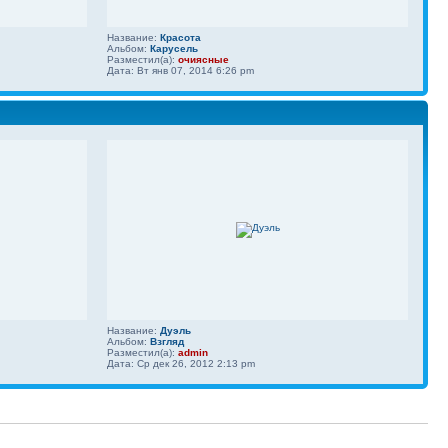
Название:
Красота
Альбом:
Карусель
Разместил(а):
очиясные
Дата: Вт янв 07, 2014 6:26 pm
Название:
Дуэль
Альбом:
Взгляд
Разместил(а):
admin
Дата: Ср дек 26, 2012 2:13 pm