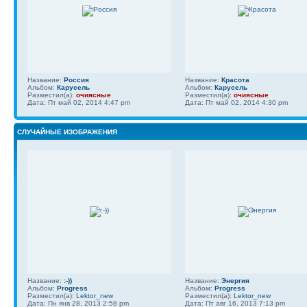
Название:
Россия
Название:
Красота
Альбом:
Карусель
Альбом:
Карусель
Разместил(а):
очиясные
Разместил(а):
очиясные
Дата: Пт май 02, 2014 4:47 pm
Дата: Пт май 02, 2014 4:30 pm
СЛУЧАЙНЫЕ ИЗОБРАЖЕНИЯ
Название:
:-))
Название:
Энергия
Альбом:
Progress
Альбом:
Progress
Разместил(а):
Lektor_new
Разместил(а):
Lektor_new
Дата: Пн янв 28, 2013 2:58 pm
Дата: Пт авг 16, 2013 7:13 pm