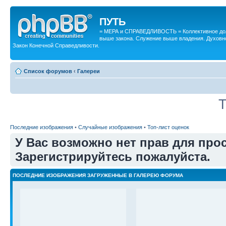
ПУТЬ
= МЕРА и СПРАВЕДЛИВОСТЬ = Коллективное дол
выше закона. Служение выше владения. Духовн
Закон Конечной Справедливости.
Список форумов
‹
Галереи
Т
Последние изображения
•
Случайные изображения
•
Топ-лист оценок
У Вас возможно нет прав для про
Зарегистрируйтесь пожалуйста.
ПОСЛЕДНИЕ ИЗОБРАЖЕНИЯ ЗАГРУЖЕННЫЕ В ГАЛЕРЕЮ ФОРУМА