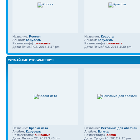
Название:
Россия
Название:
Красота
Альбом:
Карусель
Альбом:
Карусель
Разместил(а):
очиясные
Разместил(а):
очиясные
Дата: Пт май 02, 2014 4:47 pm
Дата: Пт май 02, 2014 4:30 pm
СЛУЧАЙНЫЕ ИЗОБРАЖЕНИЯ
Название:
Краски лета
Название:
Рекламма для обезъян
Альбом:
Карусель
Альбом:
Взгляд
Разместил(а):
очиясные
Разместил(а):
admin
Дата: Пн июл 22, 2013 3:40 pm
Дата: Ср дек 26, 2012 2:15 pm