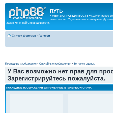
ПУТЬ
= МЕРА и СПРАВЕДЛИВОСТЬ = Коллективное дол
выше закона. Служение выше владения. Духовн
Закон Конечной Справедливости.
Список форумов
‹
Галереи
Последние изображения
•
Случайные изображения
•
Топ-лист оценок
У Вас возможно нет прав для про
Зарегистрируйтесь пожалуйста.
ПОСЛЕДНИЕ ИЗОБРАЖЕНИЯ ЗАГРУЖЕННЫЕ В ГАЛЕРЕЮ ФОРУМА