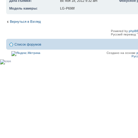
Дата съемки:
Вс ноя 18, 2012 9:32 am
Фокусное 
Модель камеры:
LG-P698f
Вернуться в Взгляд
Powered by
phpBB
Русский перевод "
Список форумов
Создано на основе
Рус