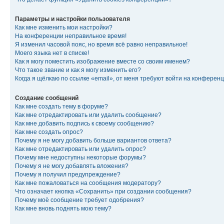
Параметры и настройки пользователя
Как мне изменить мои настройки?
На конференции неправильное время!
Я изменил часовой пояс, но время всё равно неправильное!
Моего языка нет в списке!
Как я могу поместить изображение вместе со своим именем?
Что такое звание и как я могу изменить его?
Когда я щёлкаю по ссылке «email», от меня требуют войти на конферен
Создание сообщений
Как мне создать тему в форуме?
Как мне отредактировать или удалить сообщение?
Как мне добавить подпись к своему сообщению?
Как мне создать опрос?
Почему я не могу добавить больше вариантов ответа?
Как мне отредактировать или удалить опрос?
Почему мне недоступны некоторые форумы?
Почему я не могу добавлять вложения?
Почему я получил предупреждение?
Как мне пожаловаться на сообщения модератору?
Что означает кнопка «Сохранить» при создании сообщения?
Почему моё сообщение требует одобрения?
Как мне вновь поднять мою тему?