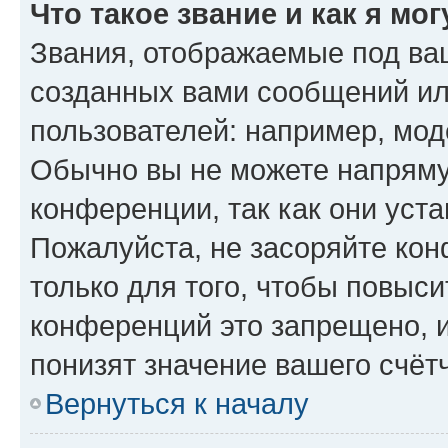
Что такое звание и как я мо
Звания, отображаемые под ва
созданных вами сообщений и
пользователей: например, мод
Обычно вы не можете напряму
конференции, так как они уст
Пожалуйста, не засоряйте к
только для того, чтобы повыс
конференций это запрещено, 
понизят значение вашего счёт
Вернуться к началу