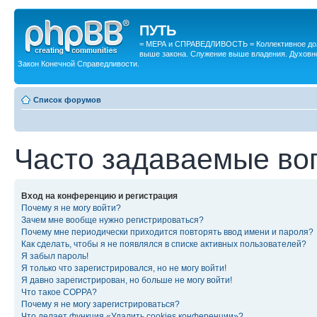
ПУТЬ
= МЕРА и СПРАВЕДЛИВОСТЬ = Коллективное дол
выше закона. Служение выше владения. Духовн
Закон Конечной Справедливости.
Список форумов
Часто задаваемые во
Вход на конференцию и регистрация
Почему я не могу войти?
Зачем мне вообще нужно регистрироваться?
Почему мне периодически приходится повторять ввод имени и пароля?
Как сделать, чтобы я не появлялся в списке активных пользователей?
Я забыл пароль!
Я только что зарегистрировался, но не могу войти!
Я давно зарегистрирован, но больше не могу войти!
Что такое COPPA?
Почему я не могу зарегистрироваться?
Что делает функция «Удалить cookies конференции»?